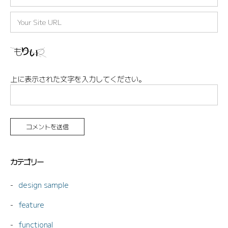
ー
ル
サ
※
イ
ト
上に表示された文字を入力してください。
カテゴリー
design sample
feature
functional